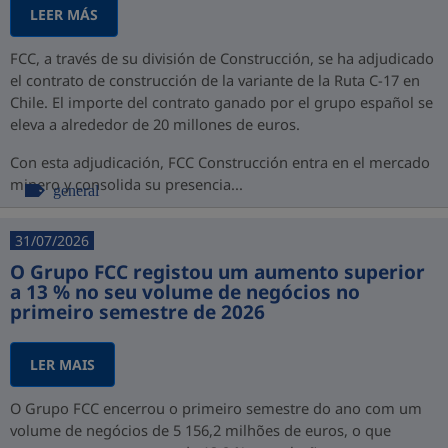
LEER MÁS
FCC, a través de su división de Construcción, se ha adjudicado
el contrato de construcción de la variante de la Ruta C-17 en
Chile. El importe del contrato ganado por el grupo español se
eleva a alrededor de 20 millones de euros.
Con esta adjudicación, FCC Construcción entra en el mercado
minero y consolida su presencia...
general
31/07/2026
O Grupo FCC registou um aumento superior
a 13 % no seu volume de negócios no
primeiro semestre de 2026
LER MAIS
O Grupo FCC encerrou o primeiro semestre do ano com um
volume de negócios de 5 156,2 milhões de euros, o que