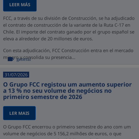
LEER MÁS
FCC, a través de su división de Construcción, se ha adjudicado
el contrato de construcción de la variante de la Ruta C-17 en
Chile. El importe del contrato ganado por el grupo español se
eleva a alrededor de 20 millones de euros.
Con esta adjudicación, FCC Construcción entra en el mercado
minero y consolida su presencia...
general
31/07/2026
O Grupo FCC registou um aumento superior
a 13 % no seu volume de negócios no
primeiro semestre de 2026
LER MAIS
O Grupo FCC encerrou o primeiro semestre do ano com um
volume de negócios de 5 156,2 milhões de euros, o que