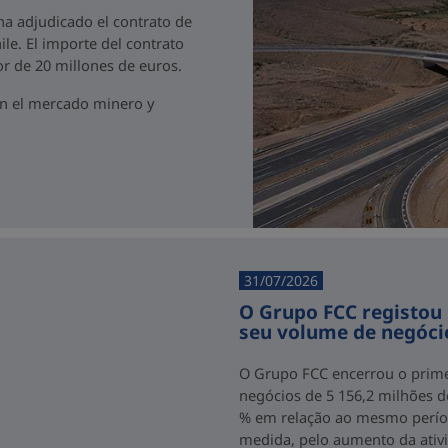
 ha adjudicado el contrato de
ile. El importe del contrato
r de 20 millones de euros.
en el mercado minero y
31/07/2026
O Grupo FCC registou
seu volume de negóci
O Grupo FCC encerrou o prim
negócios de 5 156,2 milhões 
% em relação ao mesmo períod
medida, pelo aumento da ativ