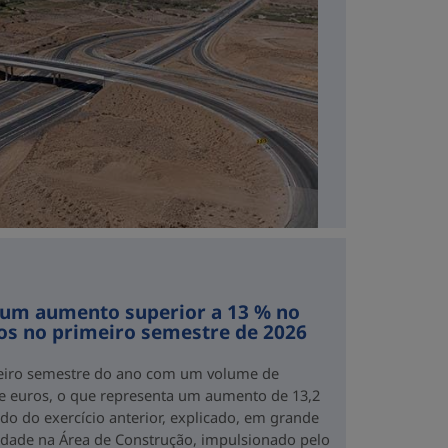
 um aumento superior a 13 % no
os no primeiro semestre de 2026
eiro semestre do ano com um volume de
de euros, o que representa um aumento de 13,2
o do exercício anterior, explicado, em grande
idade na Área de Construção, impulsionado pelo