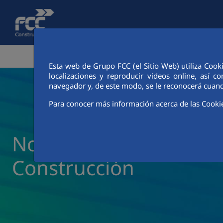
Pular para o Conteúdo principal
ÁREA CORPORATIVA
ATIVIDADES
CIUDAD FCC
Esta web de Grupo FCC (el Sitio Web) utiliza Cook
localizaciones y reproducir videos online, así
navegador y, de este modo, se le reconocerá cuand
Para conocer más información acerca de las Cooki
Notícias e atualidade 
Construcción