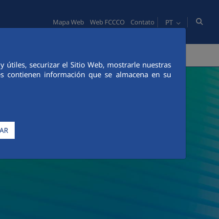
PT
Mapa Web
Web FCCCO
Contato
IDADE
PESSOAS
INOVAÇÃO
COMUNICAÇÃO
útiles, securizar el Sitio Web, mostrarle nuestras
ies contienen información que se almacena en su
AR