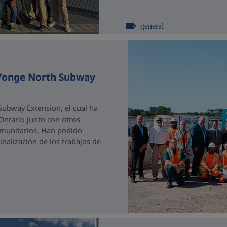
general
 Yonge North Subway
ubway Extension, el cual ha
 Ontario junto con otros
comunitarios. Han podido
nalización de los trabajos de