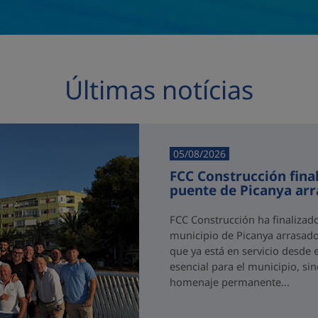
Últimas notícias
05/08/2026
FCC Construcción final
puente de Picanya ar
FCC Construcción ha finalizad
municipio de Picanya arrasado
que ya está en servicio desde 
esencial para el municipio, si
homenaje permanente...