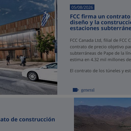
05/08/2026
FCC firma un contrato
diseño y la construcci
estaciones subterráne
FCC Canada Ltd, filial de FCC 
contrato de precio objetivo par
subterráneas de Pape de la lín
estima en 4.32 mil millones d
El contrato de los túneles y est
general
rato de construcción