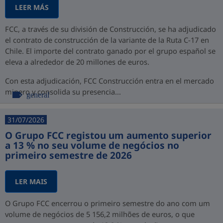
LEER MÁS
FCC, a través de su división de Construcción, se ha adjudicado
el contrato de construcción de la variante de la Ruta C-17 en
Chile. El importe del contrato ganado por el grupo español se
eleva a alrededor de 20 millones de euros.
Con esta adjudicación, FCC Construcción entra en el mercado
minero y consolida su presencia...
general
31/07/2026
O Grupo FCC registou um aumento superior
a 13 % no seu volume de negócios no
primeiro semestre de 2026
LER MAIS
O Grupo FCC encerrou o primeiro semestre do ano com um
volume de negócios de 5 156,2 milhões de euros, o que