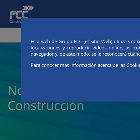
Pular para o Conteúdo principal
ÁREA CORPORATIVA
ATIVIDADES
CIUDAD FCC
Esta web de Grupo FCC (el Sitio Web) utiliza Cook
localizaciones y reproducir videos online, así
navegador y, de este modo, se le reconocerá cuand
Para conocer más información acerca de las Cooki
Notícias e atualidade 
Construcción