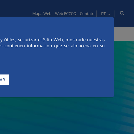
PT
Mapa Web
Web FCCCO
Contato
IDADE
PESSOAS
INOVAÇÃO
COMUNICAÇÃO
útiles, securizar el Sitio Web, mostrarle nuestras
ies contienen información que se almacena en su
AR