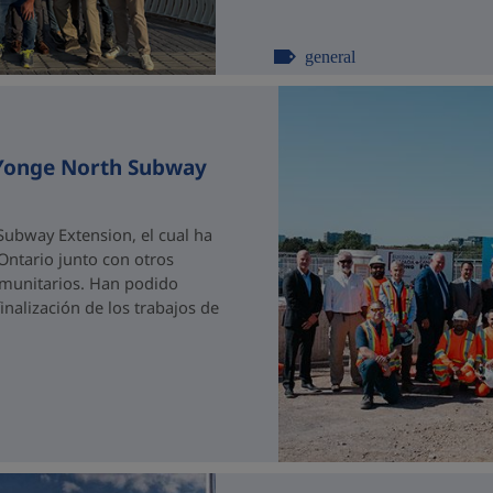
general
 Yonge North Subway
ubway Extension, el cual ha
 Ontario junto con otros
comunitarios. Han podido
nalización de los trabajos de