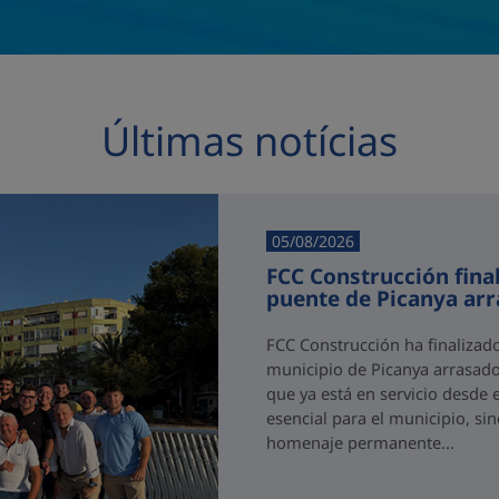
Últimas notícias
05/08/2026
FCC Construcción final
puente de Picanya ar
FCC Construcción ha finalizad
municipio de Picanya arrasado
que ya está en servicio desde 
esencial para el municipio, si
homenaje permanente...