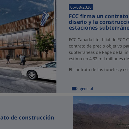
05/08/2026
FCC firma un contrato
diseño y la construcci
estaciones subterráne
FCC Canada Ltd, filial de FCC 
contrato de precio objetivo par
subterráneas de Pape de la lín
estima en 4.32 mil millones d
El contrato de los túneles y est
general
rato de construcción