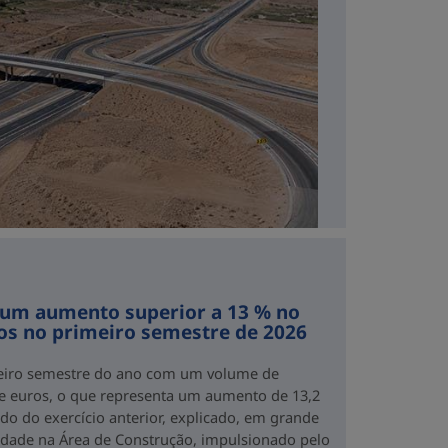
 um aumento superior a 13 % no
os no primeiro semestre de 2026
eiro semestre do ano com um volume de
de euros, o que representa um aumento de 13,2
o do exercício anterior, explicado, em grande
idade na Área de Construção, impulsionado pelo