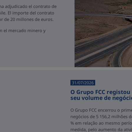
 ha adjudicado el contrato de
ile. El importe del contrato
r de 20 millones de euros.
en el mercado minero y
31/07/2026
O Grupo FCC registou
seu volume de negóci
O Grupo FCC encerrou o prim
negócios de 5 156,2 milhões 
% em relação ao mesmo períod
medida, pelo aumento da ativ