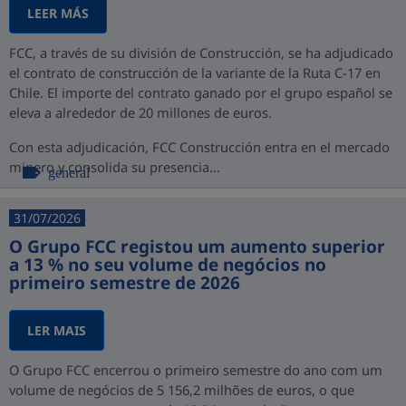
LEER MÁS
FCC, a través de su división de Construcción, se ha adjudicado
el contrato de construcción de la variante de la Ruta C-17 en
Chile. El importe del contrato ganado por el grupo español se
eleva a alrededor de 20 millones de euros.
Con esta adjudicación, FCC Construcción entra en el mercado
minero y consolida su presencia...
general
31/07/2026
O Grupo FCC registou um aumento superior
a 13 % no seu volume de negócios no
primeiro semestre de 2026
LER MAIS
O Grupo FCC encerrou o primeiro semestre do ano com um
volume de negócios de 5 156,2 milhões de euros, o que