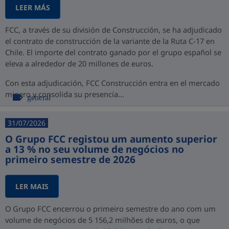
LEER MÁS
FCC, a través de su división de Construcción, se ha adjudicado
el contrato de construcción de la variante de la Ruta C-17 en
Chile. El importe del contrato ganado por el grupo español se
eleva a alrededor de 20 millones de euros.
Con esta adjudicación, FCC Construcción entra en el mercado
minero y consolida su presencia...
general
31/07/2026
O Grupo FCC registou um aumento superior
a 13 % no seu volume de negócios no
primeiro semestre de 2026
LER MAIS
O Grupo FCC encerrou o primeiro semestre do ano com um
volume de negócios de 5 156,2 milhões de euros, o que