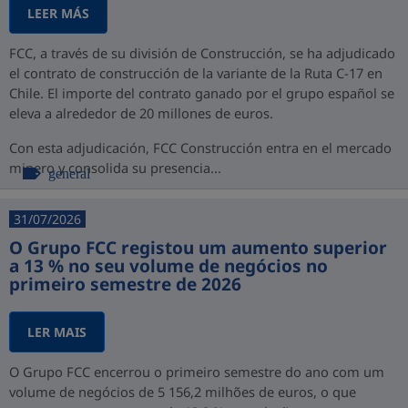
LEER MÁS
FCC, a través de su división de Construcción, se ha adjudicado
el contrato de construcción de la variante de la Ruta C-17 en
Chile. El importe del contrato ganado por el grupo español se
eleva a alrededor de 20 millones de euros.
Con esta adjudicación, FCC Construcción entra en el mercado
minero y consolida su presencia...
general
31/07/2026
O Grupo FCC registou um aumento superior
a 13 % no seu volume de negócios no
primeiro semestre de 2026
LER MAIS
O Grupo FCC encerrou o primeiro semestre do ano com um
volume de negócios de 5 156,2 milhões de euros, o que