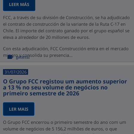
LEER MÁS
FCC, a través de su división de Construcción, se ha adjudicado
el contrato de construcción de la variante de la Ruta C-17 en
Chile. El importe del contrato ganado por el grupo español se
eleva a alrededor de 20 millones de euros.
Con esta adjudicación, FCC Construcción entra en el mercado
minero y consolida su presencia...
general
31/07/2026
O Grupo FCC registou um aumento superior
a 13 % no seu volume de negócios no
primeiro semestre de 2026
LER MAIS
O Grupo FCC encerrou o primeiro semestre do ano com um
volume de negócios de 5 156,2 milhões de euros, o que