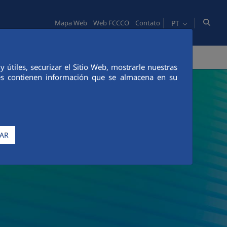
PT
Mapa Web
Web FCCCO
Contato
IDADE
PESSOAS
INOVAÇÃO
COMUNICAÇÃO
útiles, securizar el Sitio Web, mostrarle nuestras
ies contienen información que se almacena en su
AR