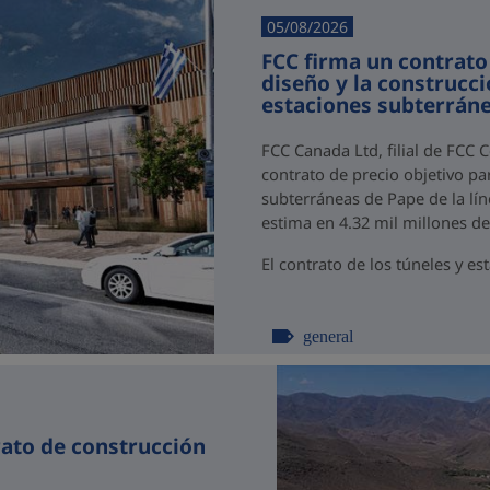
05/08/2026
FCC firma un contrato
diseño y la construcci
estaciones subterráne
FCC Canada Ltd, filial de FCC 
contrato de precio objetivo par
subterráneas de Pape de la lín
estima en 4.32 mil millones d
El contrato de los túneles y est
general
rato de construcción