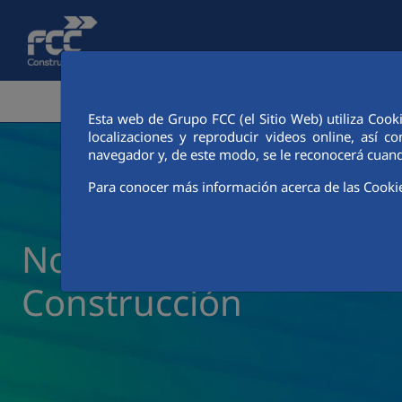
Pular para o Conteúdo principal
ÁREA CORPORATIVA
ATIVIDADES
CIUDAD FCC
Esta web de Grupo FCC (el Sitio Web) utiliza Cook
localizaciones y reproducir videos online, así
navegador y, de este modo, se le reconocerá cuand
Para conocer más información acerca de las Cooki
Notícias e atualidade 
Construcción