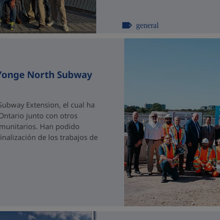
general
 Yonge North Subway
ubway Extension, el cual ha
 Ontario junto con otros
comunitarios. Han podido
nalización de los trabajos de