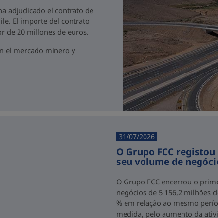
 ha adjudicado el contrato de
ile. El importe del contrato
r de 20 millones de euros.
en el mercado minero y
31/07/2026
O Grupo FCC registou
seu volume de negóci
O Grupo FCC encerrou o prim
negócios de 5 156,2 milhões 
% em relação ao mesmo períod
medida, pelo aumento da ativ