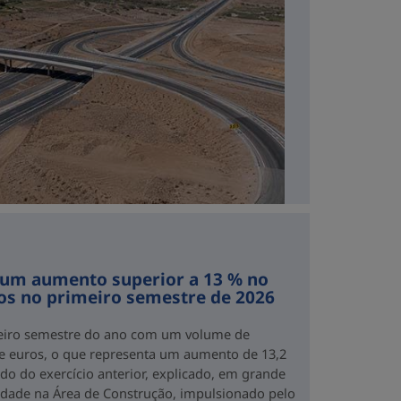
 um aumento superior a 13 % no
os no primeiro semestre de 2026
eiro semestre do ano com um volume de
de euros, o que representa um aumento de 13,2
o do exercício anterior, explicado, em grande
idade na Área de Construção, impulsionado pelo