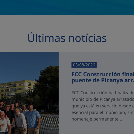
Últimas notícias
05/08/2026
FCC Construcción final
puente de Picanya ar
FCC Construcción ha finalizad
municipio de Picanya arrasado
que ya está en servicio desde 
esencial para el municipio, si
homenaje permanente...