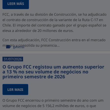
LEER MÁS
FCC, a través de su división de Construcción, se ha adjudicado
el contrato de construcción de la variante de la Ruta C-17 en
Chile. El importe del contrato ganado por el grupo español se
eleva a alrededor de 20 millones de euros.
Con esta adjudicación, FCC Construcción entra en el mercado
minero y consolida su presencia...
general
31/07/2026
O Grupo FCC registou um aumento superior
a 13 % no seu volume de negócios no
primeiro semestre de 2026
LER MAIS
O Grupo FCC encerrou o primeiro semestre do ano com um
volume de negócios de 5 156,2 milhões de euros, o que