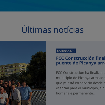
Últimas notícias
05/08/2026
FCC Construcción final
puente de Picanya ar
FCC Construcción ha finalizad
municipio de Picanya arrasado
que ya está en servicio desde 
esencial para el municipio, si
homenaje permanente...