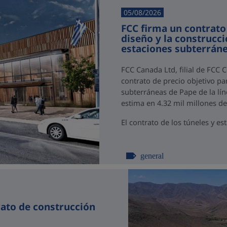
05/08/2026
FCC firma un contrato
diseño y la construcci
estaciones subterráne
FCC Canada Ltd, filial de FCC 
contrato de precio objetivo par
subterráneas de Pape de la lín
estima en 4.32 mil millones d
El contrato de los túneles y est
general
rato de construcción