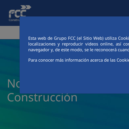
Pular para o Conteúdo principal
ÁREA CORPORATIVA
ATIVIDADES
CIUDAD FCC
Esta web de Grupo FCC (el Sitio Web) utiliza Cook
localizaciones y reproducir videos online, así
navegador y, de este modo, se le reconocerá cuand
Para conocer más información acerca de las Cooki
Notícias e atualidade 
Construcción