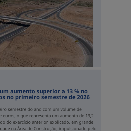
 um aumento superior a 13 % no
os no primeiro semestre de 2026
eiro semestre do ano com um volume de
de euros, o que representa um aumento de 13,2
o do exercício anterior, explicado, em grande
idade na Área de Construção, impulsionado pelo