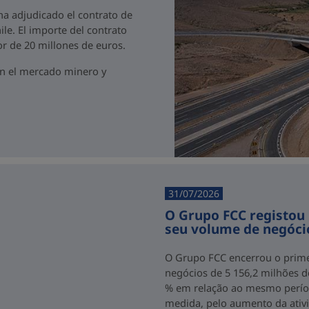
 ha adjudicado el contrato de
ile. El importe del contrato
r de 20 millones de euros.
en el mercado minero y
31/07/2026
O Grupo FCC registou
seu volume de negóci
O Grupo FCC encerrou o prim
negócios de 5 156,2 milhões 
% em relação ao mesmo períod
medida, pelo aumento da ativ