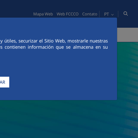
PT
Mapa Web
Web FCCCO
Contato
IDADE
PESSOAS
INOVAÇÃO
COMUNICAÇÃO
útiles, securizar el Sitio Web, mostrarle nuestras
ies contienen información que se almacena en su
AR