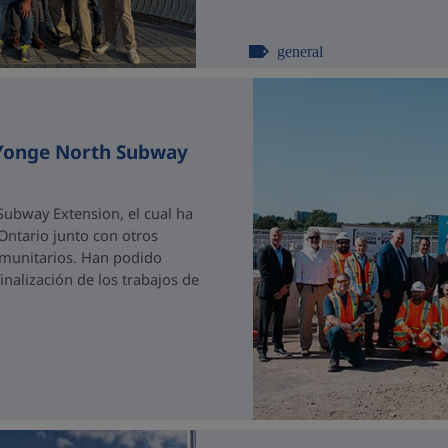
general
 Yonge North Subway
ubway Extension, el cual ha
 Ontario junto con otros
comunitarios. Han podido
nalización de los trabajos de