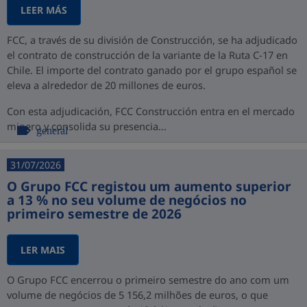
LEER MÁS
FCC, a través de su división de Construcción, se ha adjudicado
el contrato de construcción de la variante de la Ruta C-17 en
Chile. El importe del contrato ganado por el grupo español se
eleva a alrededor de 20 millones de euros.
Con esta adjudicación, FCC Construcción entra en el mercado
minero y consolida su presencia...
general
31/07/2026
O Grupo FCC registou um aumento superior
a 13 % no seu volume de negócios no
primeiro semestre de 2026
LER MAIS
O Grupo FCC encerrou o primeiro semestre do ano com um
volume de negócios de 5 156,2 milhões de euros, o que