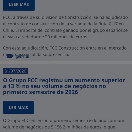
LEER MÁS
FCC, a través de su división de Construcción, se ha adjudicado
el contrato de construcción de la variante de la Ruta C-17 en
Chile. El importe del contrato ganado por el grupo español se
eleva a alrededor de 20 millones de euros.
Con esta adjudicación, FCC Construcción entra en el mercado
minero y consolida su presencia...
general
31/07/2026
O Grupo FCC registou um aumento superior
a 13 % no seu volume de negócios no
primeiro semestre de 2026
LER MAIS
O Grupo FCC encerrou o primeiro semestre do ano com um
volume de negócios de 5 156,2 milhões de euros, o que