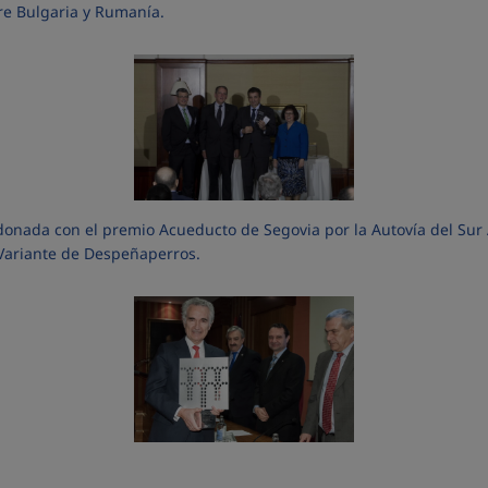
re Bulgaria y Rumanía.
donada con el premio Acueducto de Segovia por la Autovía del Sur
Variante de Despeñaperros.