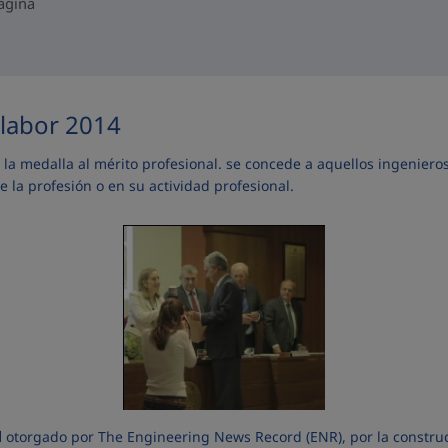
página
labor 2014
a medalla al mérito profesional. se concede a aquellos ingenieros 
 la profesión o en su actividad profesional.
l
otorgado por The Engineering News Record (ENR), por la constru