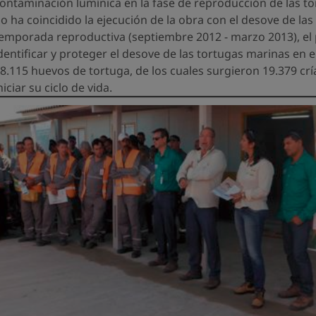
ontaminación lumínica en la fase de reproducción de las t
o ha coincidido la ejecución de la obra con el desove de las
emporada reproductiva (septiembre 2012 - marzo 2013), el
dentificar y proteger el desove de las tortugas marinas en e
8.115 huevos de tortuga, de los cuales surgieron 19.379 crí
niciar su ciclo de vida.