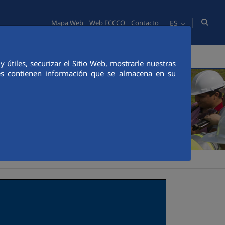
ES
Mapa Web
Web FCCCO
Contacto
PERSONAS
INNOVACIÓN
COMUNICACIÓN
útiles, securizar el Sitio Web, mostrarle nuestras
ies contienen información que se almacena en su