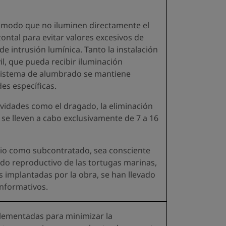
de modo que no iluminen directamente el
zontal para evitar valores excesivos de
e intrusión lumínica. Tanto la instalación
il, que pueda recibir iluminación
 sistema de alumbrado se mantiene
es específicas.
ividades como el dragado, la eliminación
 se lleven a cabo exclusivamente de 7 a 16
opio como subcontratado, sea consciente
odo reproductivo de las tortugas marinas,
 implantadas por la obra, se han llevado
informativos.
lementadas para minimizar la