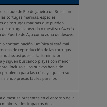
del estado de Rio de Janeiro de Brasil, un
 las tortugas marinas, especies
cies de tortugas marinas que pueden
res de tortuga cabezuda o mestiza (
Caretta
cia de Puerto de Açu como zona de desove.
ón o contaminación lumínica si está mal
proceso de reproducción de las tortugas
 noche; así pues, si la iluminación
agua y siguen buscando playas con menor
nto. Incluso si los huevos han sido
n problema para las crías, ya que en su
, siendo presas fáciles para los
a o mestiza presentes en el entorno de la
a minimizar los impactos de la