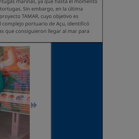
ortugas marinas, ya que hasta el momento
 tortugas. Sin embargo, en la última
 proyecto TAMAR, cuyo objetivo es
l complejo portuario de Açu, identificó
as que consiguieron llegar al mar para