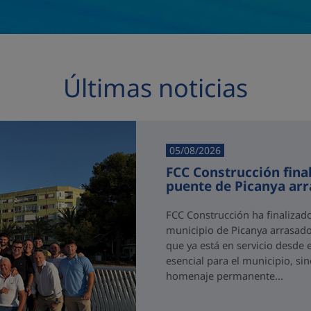
Últimas noticias
05/08/2026
FCC Construcción final
puente de Picanya ar
FCC Construcción ha finalizad
municipio de Picanya arrasado
que ya está en servicio desde 
esencial para el municipio, si
homenaje permanente...