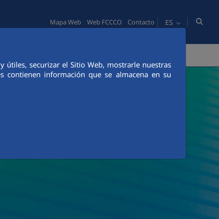
ES
Mapa Web
Web FCCCO
Contacto
PERSONAS
INNOVACIÓN
COMUNICACIÓN
útiles, securizar el Sitio Web, mostrarle nuestras
ies contienen información que se almacena en su