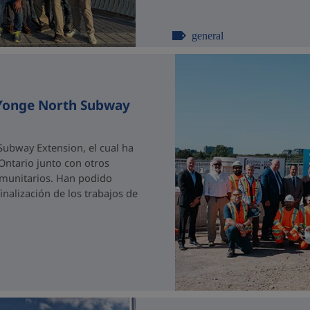
general
 Yonge North Subway
ubway Extension, el cual ha
 Ontario junto con otros
comunitarios. Han podido
nalización de los trabajos de