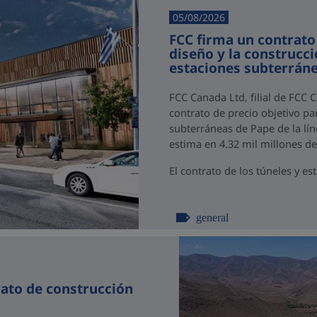
05/08/2026
FCC firma un contrato
diseño y la construcci
estaciones subterráne
FCC Canada Ltd, filial de FCC 
contrato de precio objetivo par
subterráneas de Pape de la lín
estima en 4.32 mil millones d
El contrato de los túneles y est
general
rato de construcción