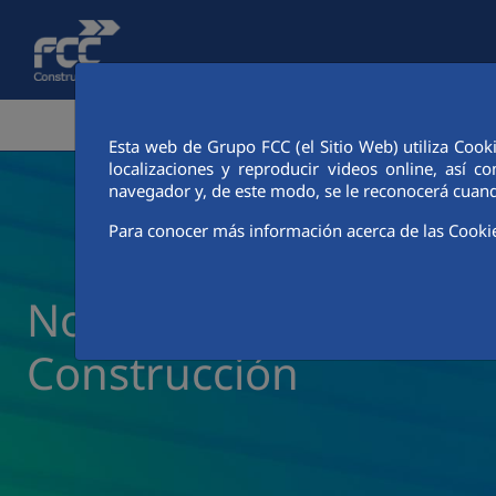
Saltar al contenido principal
ÁREA CORPORATIVA
ACTIVIDADES
CIUDAD FCC
Esta web de Grupo FCC (el Sitio Web) utiliza Cook
localizaciones y reproducir videos online, así
navegador y, de este modo, se le reconocerá cuand
Para conocer más información acerca de las Cooki
Noticias y actualidad 
Construcción