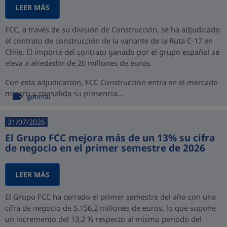
LEER MÁS
FCC, a través de su división de Construcción, se ha adjudicado
el contrato de construcción de la variante de la Ruta C-17 en
Chile. El importe del contrato ganado por el grupo español se
eleva a alrededor de 20 millones de euros.
Con esta adjudicación, FCC Construcción entra en el mercado
minero y consolida su presencia...
general
31/07/2026
El Grupo FCC mejora más de un 13% su cifra
de negocio en el primer semestre de 2026
LEER MÁS
El Grupo FCC ha cerrado el primer semestre del año con una
cifra de negocio de 5.156,2 millones de euros, lo que supone
un incremento del 13,2 % respecto al mismo periodo del