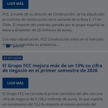
LEER MÁS
FCC, a través de su división de Construcción, se ha adjudicado
el contrato de construcción de la variante de la Ruta C-17 en
Chile. El importe del contrato ganado por el grupo español se
eleva a alrededor de 20 millones de euros.
Con esta adjudicación, FCC Construcción entra en el mercado
minero y consolida su presencia...
general
31/07/2026
El Grupo FCC mejora más de un 13% su cifra
de negocio en el primer semestre de 2026
LEER MÁS
El Grupo FCC ha cerrado el primer semestre del año con una
cifra de negocio de 5.156,2 millones de euros, lo que supone
un incremento del 13,2 % respecto al mismo periodo del