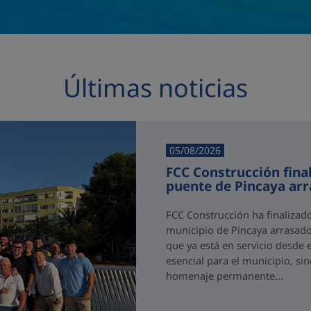
Últimas noticias
05/08/2026
FCC Construcción final
puente de Pincaya ar
FCC Construcción ha finalizad
municipio de Pincaya arrasado
que ya está en servicio desde 
esencial para el municipio, si
homenaje permanente...