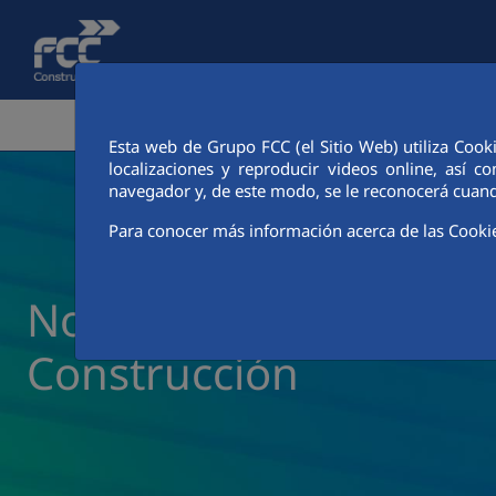
Saltar al contenido principal
ÁREA CORPORATIVA
ACTIVIDADES
CIUDAD FCC
Esta web de Grupo FCC (el Sitio Web) utiliza Cook
localizaciones y reproducir videos online, así
navegador y, de este modo, se le reconocerá cuand
Para conocer más información acerca de las Cooki
Noticias y actualidad 
Construcción