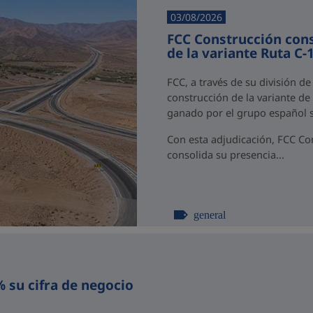
03/08/2026
FCC Construcción cons
de la variante Ruta C-
FCC, a través de su división d
construcción de la variante de 
ganado por el grupo español s
Con esta adjudicación, FCC Co
consolida su presencia...
general
 su cifra de negocio