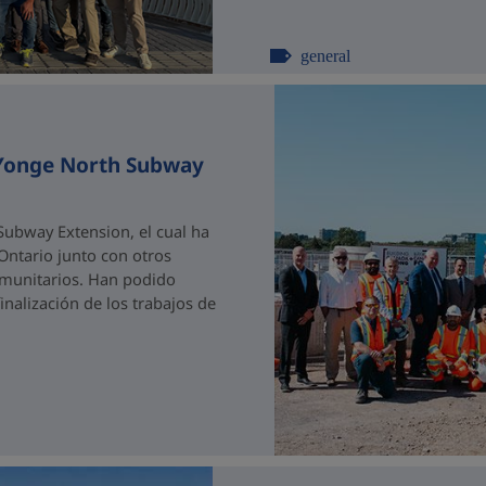
general
 Yonge North Subway
ubway Extension, el cual ha
 Ontario junto con otros
comunitarios. Han podido
nalización de los trabajos de