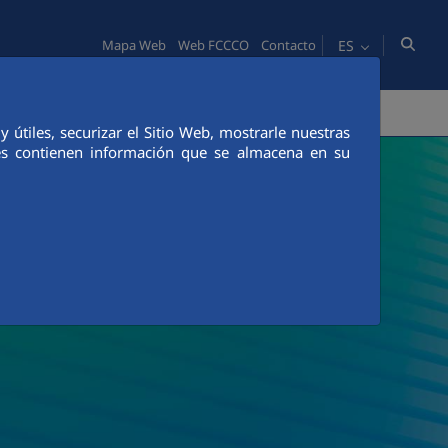
ES
Mapa Web
Web FCCCO
Contacto
PERSONAS
INNOVACIÓN
COMUNICACIÓN
útiles, securizar el Sitio Web, mostrarle nuestras
ies contienen información que se almacena en su