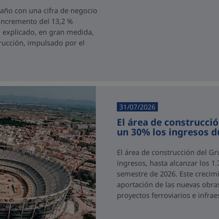
 año con una cifra de negocio
 incremento del 13,2 %
, explicado, en gran medida,
rucción, impulsado por el
31/07/2026
El área de construcci
un 30% los ingresos d
El área de construcción del 
ingresos, hasta alcanzar los 1
semestre de 2026. Este crecimi
aportación de las nuevas obra
proyectos ferroviarios e infraes