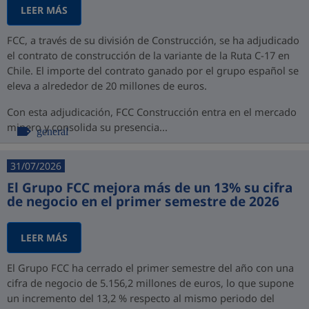
LEER MÁS
FCC, a través de su división de Construcción, se ha adjudicado
el contrato de construcción de la variante de la Ruta C-17 en
Chile. El importe del contrato ganado por el grupo español se
eleva a alrededor de 20 millones de euros.
Con esta adjudicación, FCC Construcción entra en el mercado
minero y consolida su presencia...
general
31/07/2026
El Grupo FCC mejora más de un 13% su cifra
de negocio en el primer semestre de 2026
LEER MÁS
El Grupo FCC ha cerrado el primer semestre del año con una
cifra de negocio de 5.156,2 millones de euros, lo que supone
un incremento del 13,2 % respecto al mismo periodo del