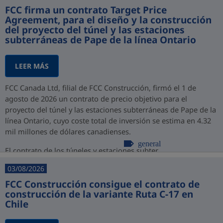
FCC firma un contrato Target Price
Agreement, para el diseño y la construcción
del proyecto del túnel y las estaciones
subterráneas de Pape de la línea Ontario
LEER MÁS
FCC Canada Ltd, filial de FCC Construcción, firmó el 1 de
agosto de 2026 un contrato de precio objetivo para el
proyecto del túnel y las estaciones subterráneas de Pape de la
línea Ontario, cuyo coste total de inversión se estima en 4.32
mil millones de dólares canadienses.
general
El contrato de los túneles y estaciones subter...
03/08/2026
FCC Construcción consigue el contrato de
construcción de la variante Ruta C-17 en
Chile