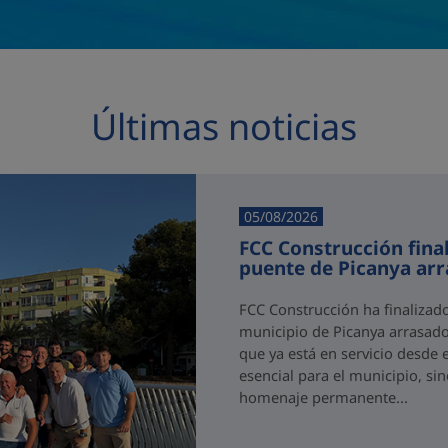
Últimas noticias
05/08/2026
FCC Construcción final
puente de Picanya ar
FCC Construcción ha finalizad
municipio de Picanya arrasado
que ya está en servicio desde 
esencial para el municipio, si
homenaje permanente...