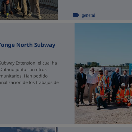
general
 Yonge North Subway
ubway Extension, el cual ha
 Ontario junto con otros
comunitarios. Han podido
nalización de los trabajos de