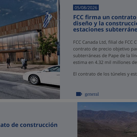
05/08/2026
FCC firma un contrato
diseño y la construcci
estaciones subterráne
FCC Canada Ltd, filial de FCC 
contrato de precio objetivo par
subterráneas de Pape de la lín
estima en 4.32 mil millones d
El contrato de los túneles y est
general
rato de construcción