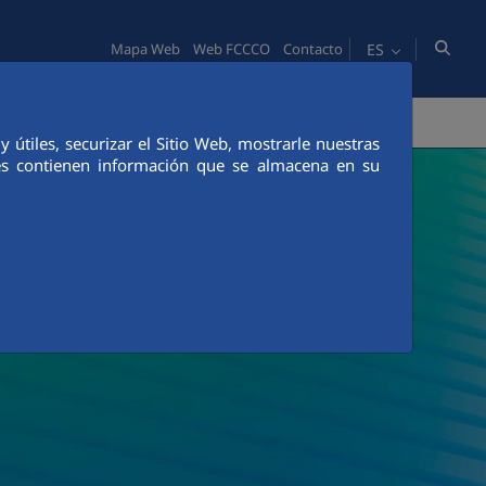
ES
Mapa Web
Web FCCCO
Contacto
PERSONAS
INNOVACIÓN
COMUNICACIÓN
útiles, securizar el Sitio Web, mostrarle nuestras
ies contienen información que se almacena en su