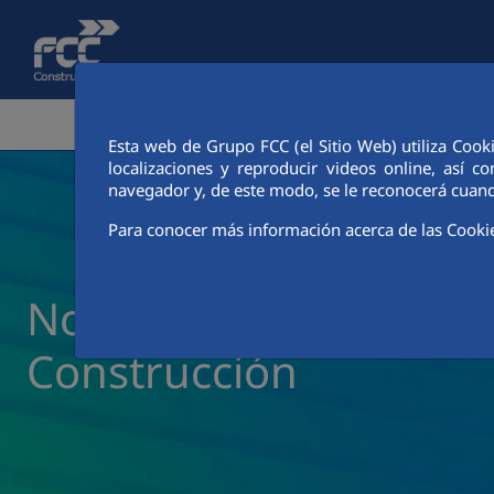
Saltar al contenido principal
ÁREA CORPORATIVA
ACTIVIDADES
CIUDAD FCC
Esta web de Grupo FCC (el Sitio Web) utiliza Cook
localizaciones y reproducir videos online, así
navegador y, de este modo, se le reconocerá cuand
Para conocer más información acerca de las Cooki
Noticias y actualidad 
Construcción