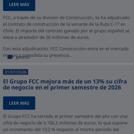
LEER MÁS
FCC, a través de su división de Construcción, se ha adjudicado
el contrato de construcción de la variante de la Ruta C-17 en
Chile. El importe del contrato ganado por el grupo español se
eleva a alrededor de 20 millones de euros.
Con esta adjudicación, FCC Construcción entra en el mercado
minero y consolida su presencia...
general
31/07/2026
El Grupo FCC mejora más de un 13% su cifra
de negocio en el primer semestre de 2026
LEER MÁS
El Grupo FCC ha cerrado el primer semestre del año con una
cifra de negocio de 5.156,2 millones de euros, lo que supone
un incremento del 13,2 % respecto al mismo periodo del