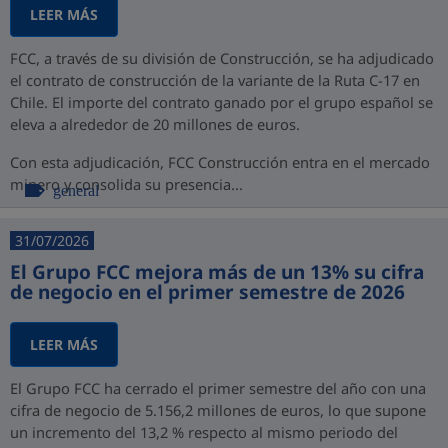
LEER MÁS
FCC, a través de su división de Construcción, se ha adjudicado
el contrato de construcción de la variante de la Ruta C-17 en
Chile. El importe del contrato ganado por el grupo español se
eleva a alrededor de 20 millones de euros.
Con esta adjudicación, FCC Construcción entra en el mercado
minero y consolida su presencia...
general
31/07/2026
El Grupo FCC mejora más de un 13% su cifra
de negocio en el primer semestre de 2026
LEER MÁS
El Grupo FCC ha cerrado el primer semestre del año con una
cifra de negocio de 5.156,2 millones de euros, lo que supone
un incremento del 13,2 % respecto al mismo periodo del