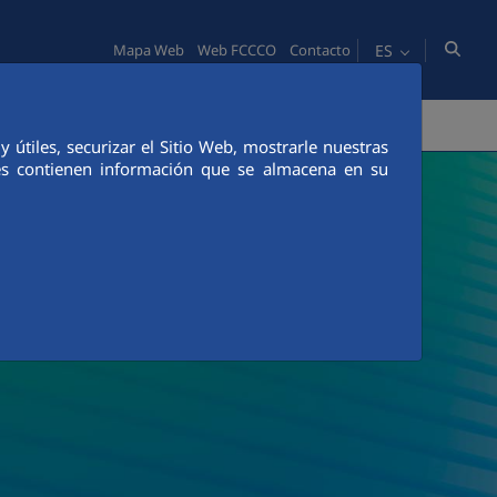
ES
Mapa Web
Web FCCCO
Contacto
PERSONAS
INNOVACIÓN
COMUNICACIÓN
útiles, securizar el Sitio Web, mostrarle nuestras
ies contienen información que se almacena en su