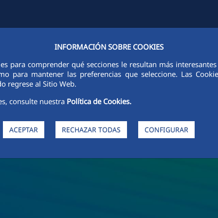
INFORMACIÓN SOBRE COOKIES
FCCCO EN EL MUNDO
SOSTENIBILIDAD
ÉTICA E INTEGRIDAD
ies para comprender qué secciones le resultan más interesantes y 
 como para mantener las preferencias que seleccione. Las Cook
o regrese al Sitio Web.
es, consulte nuestra
Política de Cookies.
ACEPTAR
RECHAZAR TODAS
CONFIGURAR
de FCC