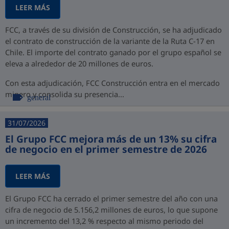
LEER MÁS
FCC, a través de su división de Construcción, se ha adjudicado
el contrato de construcción de la variante de la Ruta C-17 en
Chile. El importe del contrato ganado por el grupo español se
eleva a alrededor de 20 millones de euros.
Con esta adjudicación, FCC Construcción entra en el mercado
minero y consolida su presencia...
general
31/07/2026
El Grupo FCC mejora más de un 13% su cifra
de negocio en el primer semestre de 2026
LEER MÁS
El Grupo FCC ha cerrado el primer semestre del año con una
cifra de negocio de 5.156,2 millones de euros, lo que supone
un incremento del 13,2 % respecto al mismo periodo del