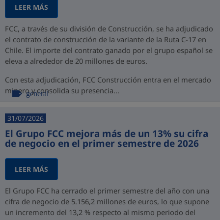
LEER MÁS
FCC, a través de su división de Construcción, se ha adjudicado
el contrato de construcción de la variante de la Ruta C-17 en
Chile. El importe del contrato ganado por el grupo español se
eleva a alrededor de 20 millones de euros.
Con esta adjudicación, FCC Construcción entra en el mercado
minero y consolida su presencia...
general
31/07/2026
El Grupo FCC mejora más de un 13% su cifra
de negocio en el primer semestre de 2026
LEER MÁS
El Grupo FCC ha cerrado el primer semestre del año con una
cifra de negocio de 5.156,2 millones de euros, lo que supone
un incremento del 13,2 % respecto al mismo periodo del