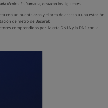
da técnica. En Rumanía, destacan los siguientes:
ita con un puente arco y el área de acceso a una estación
stación de metro de Basarab.
sectores comprendidos por la crta DN1A y la DN1 con la