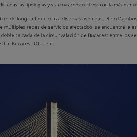
 todas las tipologías y sistemas constructivos con la más esmera
0 m de longitud que cruza diversas avenidas, el rio Dambov
 múltiples redes de servicios afectados, se encuentra la e
 doble calzada de la circunvalación de Bucarest entre los 
e ffcc Bucarest-Otopeni.