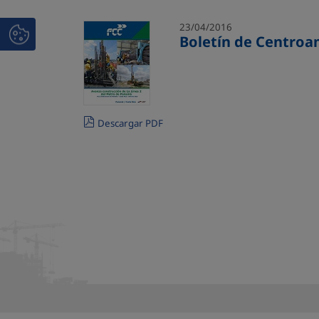
23/04/2016
Boletín de Centroam
Descargar PDF