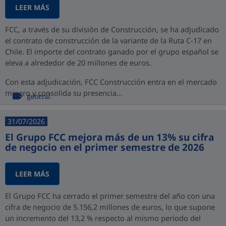
LEER MÁS
FCC, a través de su división de Construcción, se ha adjudicado
el contrato de construcción de la variante de la Ruta C-17 en
Chile. El importe del contrato ganado por el grupo español se
eleva a alrededor de 20 millones de euros.
Con esta adjudicación, FCC Construcción entra en el mercado
minero y consolida su presencia...
general
31/07/2026
El Grupo FCC mejora más de un 13% su cifra
de negocio en el primer semestre de 2026
LEER MÁS
El Grupo FCC ha cerrado el primer semestre del año con una
cifra de negocio de 5.156,2 millones de euros, lo que supone
un incremento del 13,2 % respecto al mismo periodo del