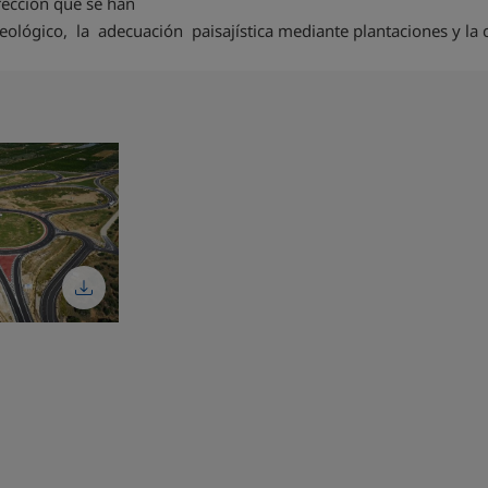
rección que se han
ógico, la adecuación paisajística mediante plantaciones y la c