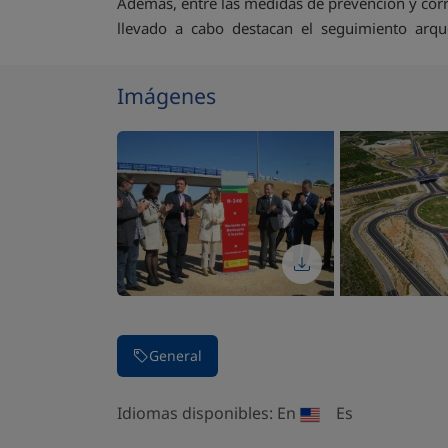
Además, entre las medidas de prevención y cor
llevado a cabo destacan el seguimiento arqueol
Imágenes
Parar la presentación de imágenes
General
Idiomas disponibles:
En
Es