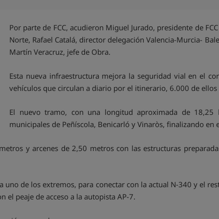
Por parte de FCC, acudieron Miguel Jurado, presidente de FCC
Norte, Rafael Catalá, director delegación Valencia-Murcia- Ba
Martín Veracruz, jefe de Obra.
Esta nueva infraestructura mejora la seguridad vial en el c
vehículos que circulan a diario por el itinerario, 6.000 de ello
El nuevo tramo, con una longitud aproximada de 18,25 ki
municipales de Peñíscola, Benicarló y Vinaròs, finalizando en e
 metros y arcenes de 2,50 metros con las estructuras preparadas
a uno de los extremos, para conectar con la actual N-340 y el re
on el peaje de acceso a la autopista AP-7.