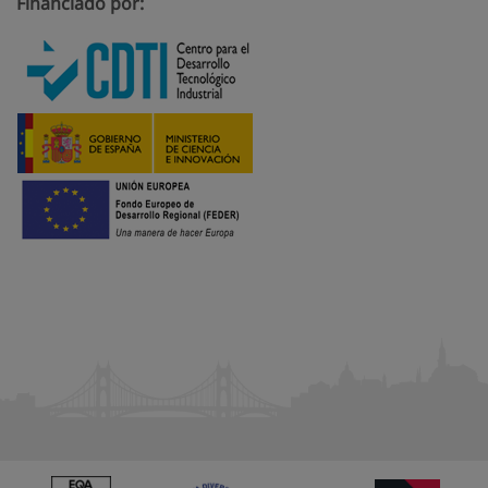
Financiado por: