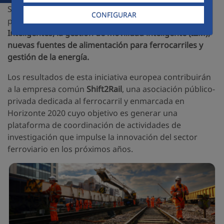
Se estudiarán
tecnologías innovadoras
para un
CONFIGURAR
planteamiento global que cubra las
Infraestructuras
Inteligentes, la gestión de movilidad inteligente (I2M),
nuevas fuentes de alimentación para ferrocarriles y
gestión de la energía.
Los resultados de esta iniciativa europea contribuirán
a la empresa común
Shift2Rail
, una asociación público-
privada dedicada al ferrocarril y enmarcada en
Horizonte 2020 cuyo objetivo es generar una
plataforma de coordinación de actividades de
investigación que impulse la innovación del sector
ferroviario en los próximos años.