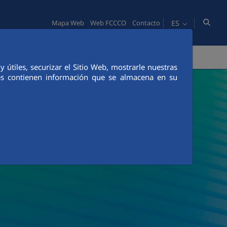
ES
Mapa Web
Web FCCCO
Contacto
PERSONAS
INNOVACIÓN
COMUNICACIÓN
útiles, securizar el Sitio Web, mostrarle nuestras
ies contienen información que se almacena en su