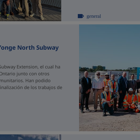
general
 Yonge North Subway
ubway Extension, el cual ha
 Ontario junto con otros
comunitarios. Han podido
nalización de los trabajos de