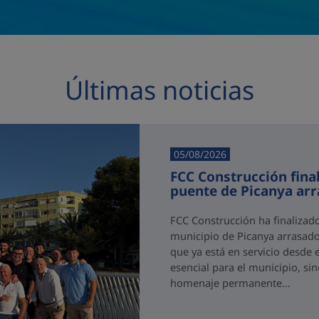
Últimas noticias
05/08/2026
FCC Construcción final
puente de Picanya ar
FCC Construcción ha finalizad
municipio de Picanya arrasado
que ya está en servicio desde 
esencial para el municipio, si
homenaje permanente...