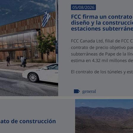
05/08/2026
FCC firma un contrato
diseño y la construcci
estaciones subterráne
FCC Canada Ltd, filial de FCC 
contrato de precio objetivo par
subterráneas de Pape de la lín
estima en 4.32 mil millones d
El contrato de los túneles y est
general
rato de construcción