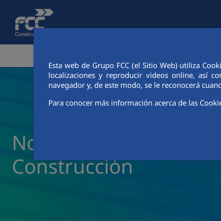
Saltar al contenido principal
ÁREA CORPORATIVA
ACTIVIDADES
CIUDAD FCC
Esta web de Grupo FCC (el Sitio Web) utiliza Cook
localizaciones y reproducir videos online, así
navegador y, de este modo, se le reconocerá cuand
Para conocer más información acerca de las Cooki
Noticias y actualidad 
Construcción