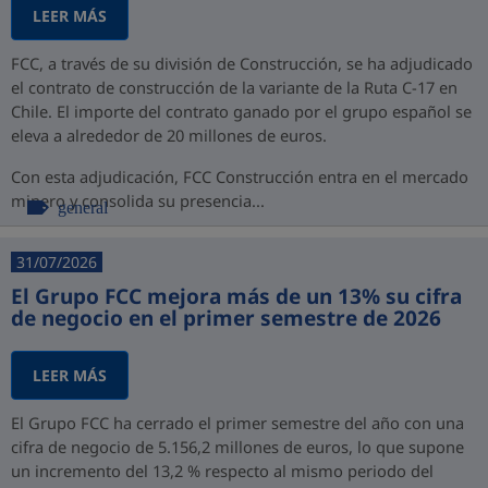
LEER MÁS
FCC, a través de su división de Construcción, se ha adjudicado
el contrato de construcción de la variante de la Ruta C-17 en
Chile. El importe del contrato ganado por el grupo español se
eleva a alrededor de 20 millones de euros.
Con esta adjudicación, FCC Construcción entra en el mercado
minero y consolida su presencia...
general
31/07/2026
El Grupo FCC mejora más de un 13% su cifra
de negocio en el primer semestre de 2026
LEER MÁS
El Grupo FCC ha cerrado el primer semestre del año con una
cifra de negocio de 5.156,2 millones de euros, lo que supone
un incremento del 13,2 % respecto al mismo periodo del