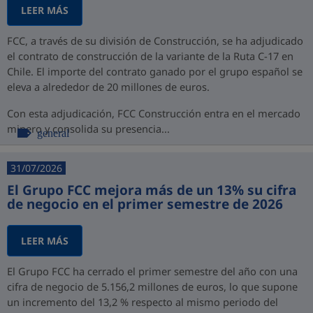
LEER MÁS
FCC, a través de su división de Construcción, se ha adjudicado
el contrato de construcción de la variante de la Ruta C-17 en
Chile. El importe del contrato ganado por el grupo español se
eleva a alrededor de 20 millones de euros.
Con esta adjudicación, FCC Construcción entra en el mercado
minero y consolida su presencia...
general
31/07/2026
El Grupo FCC mejora más de un 13% su cifra
de negocio en el primer semestre de 2026
LEER MÁS
El Grupo FCC ha cerrado el primer semestre del año con una
cifra de negocio de 5.156,2 millones de euros, lo que supone
un incremento del 13,2 % respecto al mismo periodo del