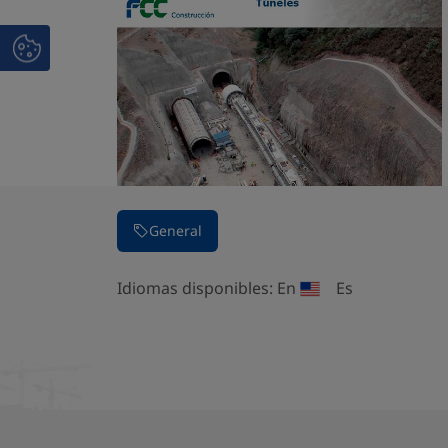
General
Idiomas disponibles:
En
Es