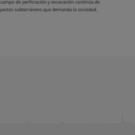
l campo de perforación y excavación continúa de
royectos subterráneos que demanda la sociedad.