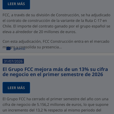
LEER MÁS
FCC, a través de su división de Construcción, se ha adjudicado
el contrato de construcción de la variante de la Ruta C-17 en
Chile. El importe del contrato ganado por el grupo español se
eleva a alrededor de 20 millones de euros.
Con esta adjudicación, FCC Construcción entra en el mercado
minero y consolida su presencia...
general
31/07/2026
El Grupo FCC mejora más de un 13% su cifra
de negocio en el primer semestre de 2026
LEER MÁS
El Grupo FCC ha cerrado el primer semestre del año con una
cifra de negocio de 5.156,2 millones de euros, lo que supone
un incremento del 13,2 % respecto al mismo periodo del