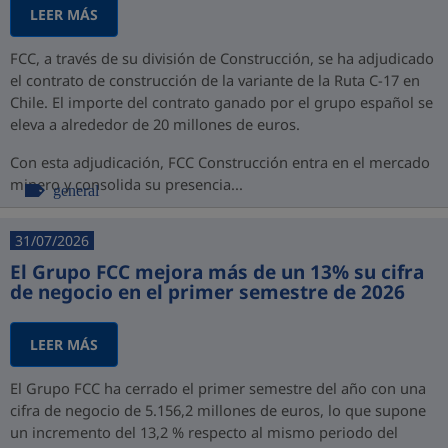
LEER MÁS
FCC, a través de su división de Construcción, se ha adjudicado
el contrato de construcción de la variante de la Ruta C-17 en
Chile. El importe del contrato ganado por el grupo español se
eleva a alrededor de 20 millones de euros.
Con esta adjudicación, FCC Construcción entra en el mercado
minero y consolida su presencia...
general
31/07/2026
El Grupo FCC mejora más de un 13% su cifra
de negocio en el primer semestre de 2026
LEER MÁS
El Grupo FCC ha cerrado el primer semestre del año con una
cifra de negocio de 5.156,2 millones de euros, lo que supone
un incremento del 13,2 % respecto al mismo periodo del