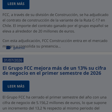
LEER MÁS
FCC, a través de su división de Construcción, se ha adjudicado
el contrato de construcción de la variante de la Ruta C-17 en
Chile. El importe del contrato ganado por el grupo español se
eleva a alrededor de 20 millones de euros.
Con esta adjudicación, FCC Construcción entra en el mercado
minero y consolida su presencia...
general
31/07/2026
El Grupo FCC mejora más de un 13% su cifra
de negocio en el primer semestre de 2026
LEER MÁS
El Grupo FCC ha cerrado el primer semestre del año con una
cifra de negocio de 5.156,2 millones de euros, lo que supone
un incremento del 13,2 % respecto al mismo periodo del