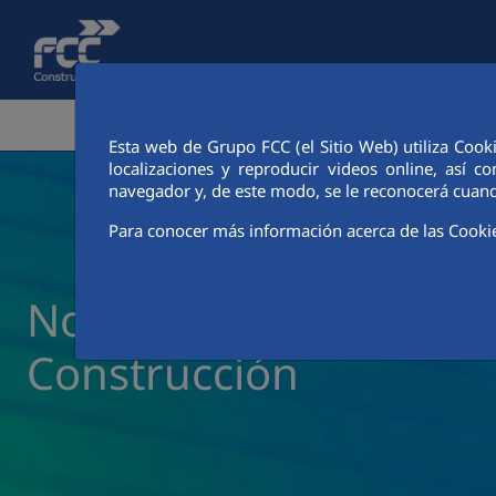
Saltar al contenido principal
ÁREA CORPORATIVA
ACTIVIDADES
CIUDAD FCC
Esta web de Grupo FCC (el Sitio Web) utiliza Cook
localizaciones y reproducir videos online, así
navegador y, de este modo, se le reconocerá cuand
Para conocer más información acerca de las Cooki
Noticias y actualidad 
Construcción