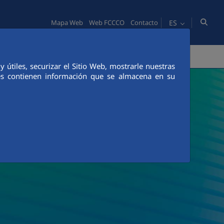
ES
Mapa Web
Web FCCCO
Contacto
PERSONAS
INNOVACIÓN
COMUNICACIÓN
útiles, securizar el Sitio Web, mostrarle nuestras
ies contienen información que se almacena en su