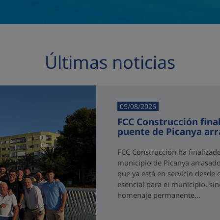
Últimas noticias
05/08/2026
FCC Construcción final
puente de Picanya ar
FCC Construcción ha finalizad
municipio de Picanya arrasado
que ya está en servicio desde 
esencial para el municipio, si
homenaje permanente...