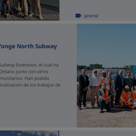
general
 Yonge North Subway
ubway Extension, el cual ha
 Ontario junto con otros
comunitarios. Han podido
nalización de los trabajos de