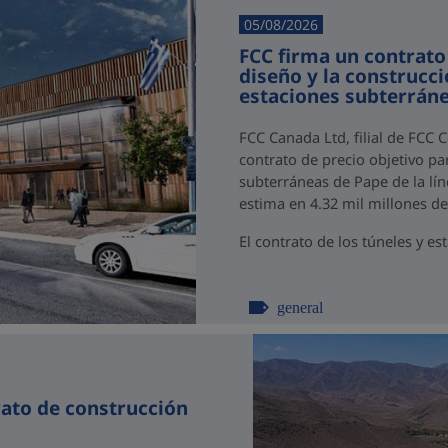
05/08/2026
FCC firma un contrato
diseño y la construcci
estaciones subterráne
FCC Canada Ltd, filial de FCC 
contrato de precio objetivo par
subterráneas de Pape de la lín
estima en 4.32 mil millones d
El contrato de los túneles y est
general
rato de construcción