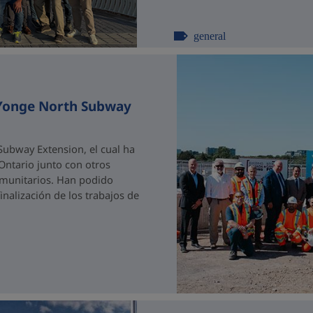
general
 Yonge North Subway
ubway Extension, el cual ha
 Ontario junto con otros
comunitarios. Han podido
nalización de los trabajos de