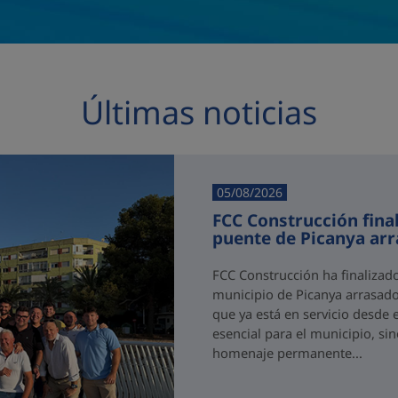
Últimas noticias
05/08/2026
FCC Construcción final
puente de Picanya ar
FCC Construcción ha finalizad
municipio de Picanya arrasado
que ya está en servicio desde 
esencial para el municipio, si
homenaje permanente...