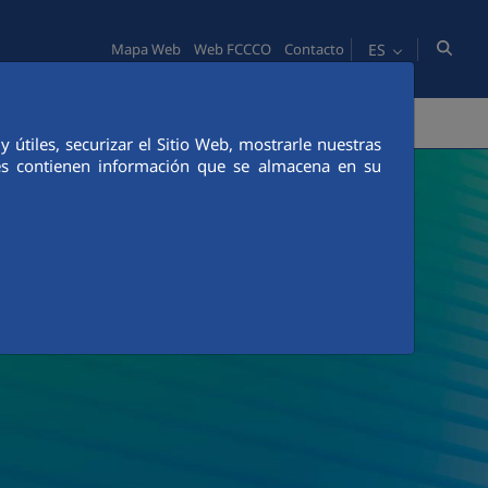
ES
Mapa Web
Web FCCCO
Contacto
PERSONAS
INNOVACIÓN
COMUNICACIÓN
útiles, securizar el Sitio Web, mostrarle nuestras
ies contienen información que se almacena en su