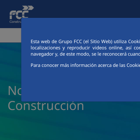
Saltar al contenido principal
ÁREA CORPORATIVA
ACTIVIDADES
CIUDAD FCC
Esta web de Grupo FCC (el Sitio Web) utiliza Cook
localizaciones y reproducir videos online, así
navegador y, de este modo, se le reconocerá cuand
Para conocer más información acerca de las Cooki
Noticias y actualidad 
Construcción