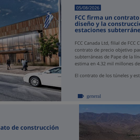
05/08/2026
FCC firma un contrato
diseño y la construcci
estaciones subterráne
FCC Canada Ltd, filial de FCC 
contrato de precio objetivo par
subterráneas de Pape de la lín
estima en 4.32 mil millones d
El contrato de los túneles y est
general
rato de construcción