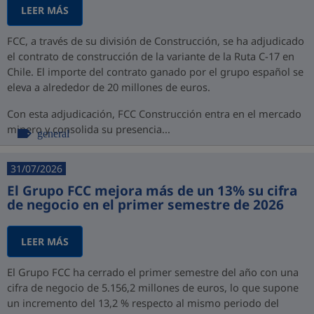
LEER MÁS
FCC, a través de su división de Construcción, se ha adjudicado
el contrato de construcción de la variante de la Ruta C-17 en
Chile. El importe del contrato ganado por el grupo español se
eleva a alrededor de 20 millones de euros.
Con esta adjudicación, FCC Construcción entra en el mercado
minero y consolida su presencia...
general
31/07/2026
El Grupo FCC mejora más de un 13% su cifra
de negocio en el primer semestre de 2026
LEER MÁS
El Grupo FCC ha cerrado el primer semestre del año con una
cifra de negocio de 5.156,2 millones de euros, lo que supone
un incremento del 13,2 % respecto al mismo periodo del