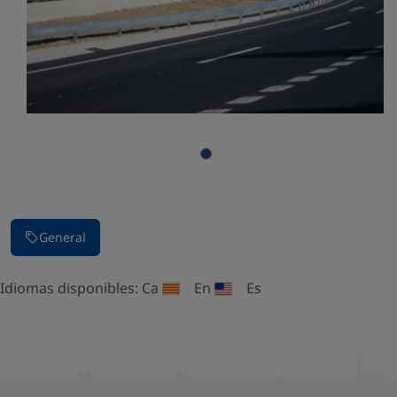
Parar la presentación de imágenes
General
Idiomas disponibles:
Ca
En
Es