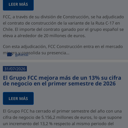
LEER MÁS
FCC, a través de su división de Construcción, se ha adjudicado
el contrato de construcción de la variante de la Ruta C-17 en
Chile. El importe del contrato ganado por el grupo español se
eleva a alrededor de 20 millones de euros.
Con esta adjudicación, FCC Construcción entra en el mercado
minero y consolida su presencia...
general
31/07/2026
El Grupo FCC mejora más de un 13% su cifra
de negocio en el primer semestre de 2026
LEER MÁS
El Grupo FCC ha cerrado el primer semestre del año con una
cifra de negocio de 5.156,2 millones de euros, lo que supone
un incremento del 13,2 % respecto al mismo periodo del